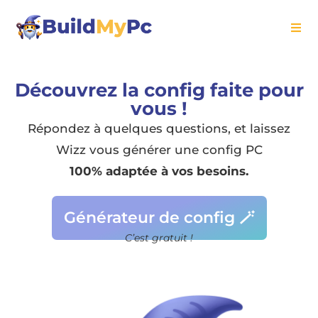
Découvrez la config faite pour
vous !
Répondez à quelques questions, et laissez
Wizz vous générer une config PC
100% adaptée à vos besoins.
Générateur de config 🪄
C’est gratuit !