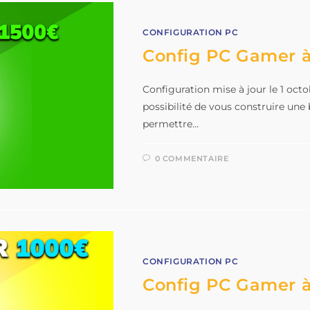
CONFIGURATION PC
Config PC Gamer à
Configuration mise à jour le 1 oct
possibilité de vous construire une
permettre…
0 COMMENTAIRE
CONFIGURATION PC
Config PC Gamer à