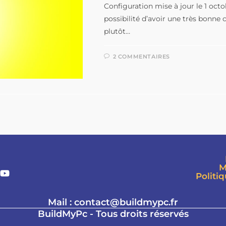
Configuration mise à jour le 1 oct
possibilité d’avoir une très bonn
plutôt…
2 COMMENTAIRES
M
Politi
Mail : contact@buildmypc.fr
BuildMyPc - Tous droits réservés