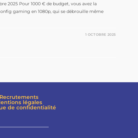
obre 2025 Pour 1000 € de budget, vous avez la
e config gaming en 1080p, qui se débrouille même
1 OCTOBRE 2025
Recrutements
entions légales
que de confidentialité