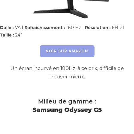
Dalle :
VA I
Rafraichissement :
180 Hz I
Résolution :
FHD I
Taille :
24″
VOIR SUR AMAZON
Un écran incurvé en 180Hz, à ce prix, difficile de
trouver mieux.
Milieu de gamme :
Samsung Odyssey G5