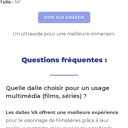
Taille :
34″
VOIR SUR AMAZON
Un ultrawide pour une meilleure immersion.
Questions fréquentes :
Quelle dalle choisir pour un usage
multimédia (films, séries) ?
Les dalles VA offrent une meilleure expérience
pour le visionnage de films/séries grâce à leur