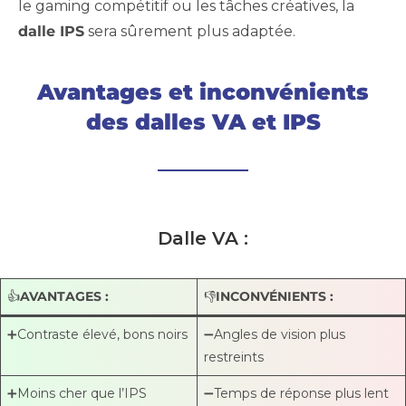
le gaming compétitif ou les tâches créatives, la
dalle IPS
sera sûrement plus adaptée.
Avantages et inconvénients
des dalles VA et IPS
Dalle VA :
👍
AVANTAGES :
👎
INCONVÉNIENTS :
➕Contraste élevé, bons noirs
➖Angles de vision plus
restreints
➕Moins cher que l’IPS
➖Temps de réponse plus lent