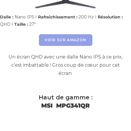
Dalle :
Nano IPS I
Rafraichissement :
200 Hz I
Résolution :
QHD I
Taille :
27″
VOIR SUR AMAZON
Un écran QHD avec une dalle Nano IPS à ce prix,
c’est imbattable ! Gros coup de cœur pour cet
écran.
Haut de gamme :
MSI MPG341QR