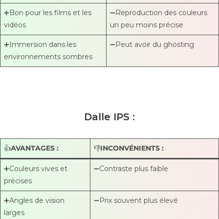
➕Bon pour les films et les
➖Reproduction des couleurs
vidéos
un peu moins précise
➕Immersion dans les
➖Peut avoir du ghosting
environnements sombres
Dalle IPS :
👍
AVANTAGES :
👎
INCONVÉNIENTS :
➕Couleurs vives et
➖Contraste plus faible
précises
➕Angles de vision
➖Prix souvent plus élevé
larges