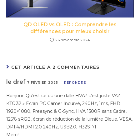
QD OLED vs OLED : Comprendre les
différences pour mieux choisir
26 novembre 2024
CET ARTICLE A 2 COMMENTAIRES
le dref
7 FÉVRIER 2025
RÉPONDRE
Bonjour, Qu’est ce qu’une dalle HVA? c’est juste VA?
KTC 32 » Ecran PC Gamer Incurvé, 240Hz, 1ms, FHD
1920×1080, Freesync & G-Sync, HVA 1500R sans Cadre,
125% sRGB, écran de réduction de la lumière Bleue, VESA,
DP1.4/HDMI 2.0 240Hz, USB2.0, H32S17F
Merci!