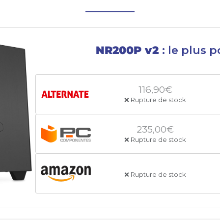
NR200P v2
: le plus 
116,90€
❌ Rupture de stock
235,00€
❌ Rupture de stock
❌ Rupture de stock