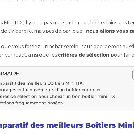
rs Mini ITX, il y en a pas mal sur le marché, certains pas te
e de s’y perdre, mais pas de panique :
nous allons vous pr
r que vous fassiez un achat serein, nous aborderons aussi
er compact, ainsi que les
critères de sélection
pour faire
MAIRE :
paratif des meilleurs Boîtiers Mini ITX
ntages et inconvénients d’un boîtier compact
tères de sélection pour choisir un bon boîtier mini ITX
stions fréquemment posées
paratif des meilleurs Boîtiers Mini