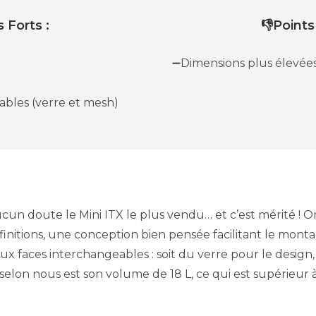
 Forts :
👎Points
➖Dimensions plus élevées
bles (verre et mesh)
un doute le Mini ITX le plus vendu… et c’est mérité ! On
finitions, une conception bien pensée facilitant le montag
deux faces interchangeables : soit du verre pour le desig
t selon nous est son volume de 18 L, ce qui est supérieu