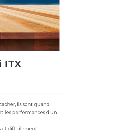
i ITX
cacher, ils sont quand
et les performances d’un
 et difficilement