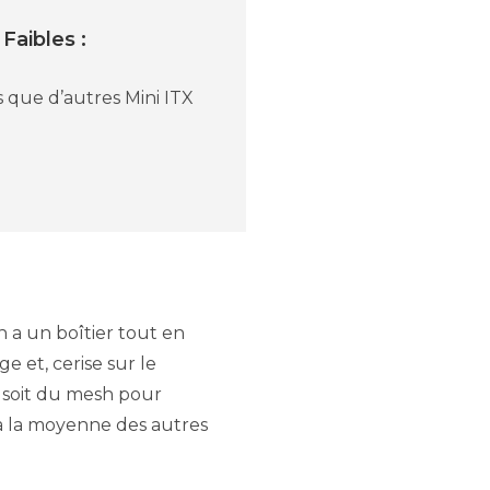
 Faibles :
 que d’autres Mini ITX
 a un boîtier tout en
e et, cerise sur le
n, soit du mesh pour
r à la moyenne des autres