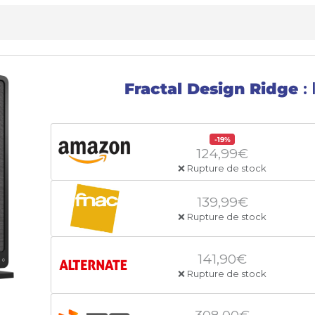
Fractal Design Ridge
:
-19%
124,99€
❌ Rupture de stock
139,99€
❌ Rupture de stock
141,90€
❌ Rupture de stock