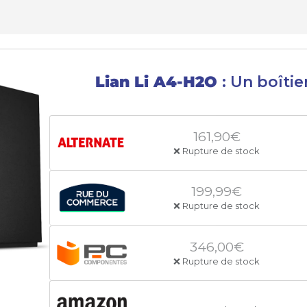
Lian Li A4-H2O
: Un boîtie
161,90€
❌ Rupture de stock
199,99€
❌ Rupture de stock
346,00€
❌ Rupture de stock