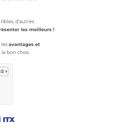
rribles, d’autres
ésenter les meilleurs !
 les
avantages et
 le bon choix.
 ITX