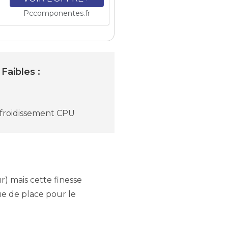
Pccomponentes.fr
 Faibles :
efroidissement CPU
r) mais cette finesse
ue de place pour le